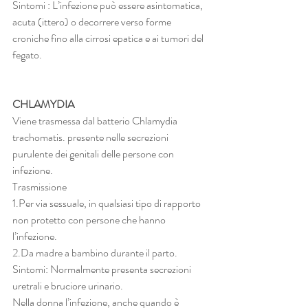
Sintomi : L’infezione può essere asintomatica, 
acuta (ittero) o decorrere verso forme 
croniche fino alla cirrosi epatica e ai tumori del 
fegato.
CHLAMYDIA 
Viene trasmessa dal batterio Chlamydia 
trachomatis. presente nelle secrezioni 
purulente dei genitali delle persone con  
infezione.
Trasmissione
1.Per via sessuale, in qualsiasi tipo di rapporto 
non protetto con persone che hanno 
l’infezione.
2.Da madre a bambino durante il parto.
Sintomi: Normalmente presenta secrezioni 
uretrali e bruciore urinario.
Nella donna l’infezione, anche quando è 