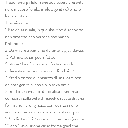
Treponema pallidum che può essere presente 
nelle mucose (orale, anale e genitale) e nelle 
lesioni cutanee. 
Trasmissione 
1.Per via sessuale, in qualsiasi tipo di rapporto 
non protetto con persone che hanno 
l’infezione. 
2.Da madre a bambino durante la gravidanza.
 3.Attraverso sangue infetto. 
Sintomi : La sifilide si manifesta in modo 
differente a seconda dello stadio clinico:
 1.Stadio primario: presenza di un’ulcera non 
dolente genitale, anale o in cavo orale. 
2.Stadio secondario: dopo alcune settimane, 
comparsa sulla pelle di macchie rosate di varia 
forma, non pruriginose, con localizzazione 
anche nel palmo delle mani e pianta dei piedi. 
3.Stadio terziario: dopo qualche anno (anche 
10 anni), evoluzione verso forme gravi che 