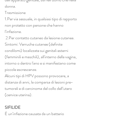
donna. 
Trasmissione 
1.Per via sessuale, in qualsiasi tipo di rapporto 
non protetto con persone che hanno 
l’infezione.
 2.Per contatto cutaneo da lesione cutanea. 
Sintomi: Verruche cutanee (definite 
condilomi) localizzate sui genitali esterni 
(femminili e maschili), all'interno della vagina, 
intorno o dentro l'ano e si manifestano come 
piccole escrescenze. 
Alcuni tipi di HPV possono provocare, a 
distanza di anni, la comparsa di lesioni pre-
tumorali e di carcinoma del collo dell’utero 
(cervice uterina).
SIFILIDE 
È un’infezione causata da un batterio 