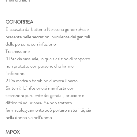
GONORREA 
È causata dal batterio Neisseria gonorroheae 
presente nelle secrezioni purulente dei genitali 
delle persone con infezione
Trasmissione
 1.Per via sessuale, in qualsiasi tipo di rapporto 
non protetto con persone che hanno 
l’infezione. 
2.Da madre a bambino durante il parto. 
Sintomi:  L’infezione si manifesta con 
secrezioni purulente dei genitali, bruciore e 
difficoltà ad urinare. Se non trattata 
farmacologicamente può portare a sterilità, sia 
nella donna sia nell’uomo
MPOX 