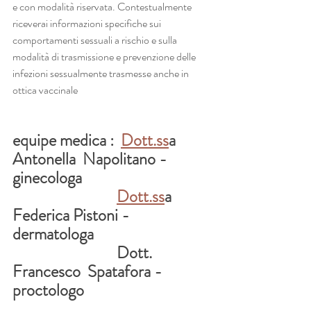
e con modalità riservata. Contestualmente 
riceverai informazioni specifiche sui 
comportamenti sessuali a rischio e sulla 
modalità di trasmissione e prevenzione delle 
infezioni sessualmente trasmesse anche in 
ottica vaccinale
equipe medica :  
Dott.ss
a  
Antonella  Napolitano - 
ginecologa
Dott.ss
a  
Federica Pistoni -
dermatologa
                              Dott.  
Francesco  Spatafora -
proctologo 