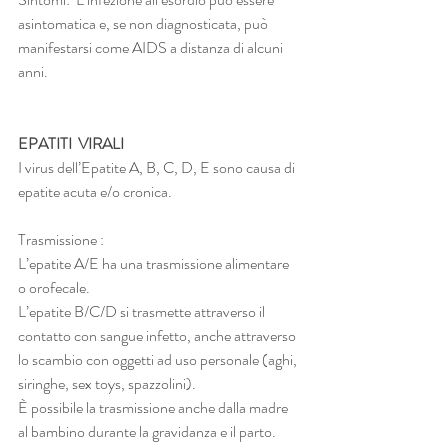
asintomatica e, se non diagnosticata, può 
manifestarsi come AIDS a distanza di alcuni 
anni.
EPATITI  VIRALI 
I virus dell’Epatite A, B, C, D, E sono causa di 
epatite acuta e/o cronica. 
Trasmissione : 
L’epatite A/E ha una trasmissione alimentare 
o orofecale. 
L’epatite B/C/D si trasmette attraverso il 
contatto con sangue infetto, anche attraverso 
lo scambio con oggetti ad uso personale (aghi, 
siringhe, sex toys, spazzolini). 
È possibile la trasmissione anche dalla madre 
al bambino durante la gravidanza e il parto. 