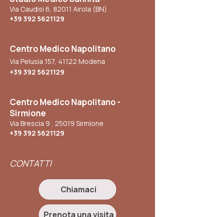
Via Caudisi 6, 82011 Airola (BN)
+39 392 5621129
Centro Medico Napolitano
Via Pelusia 157, 41122 Modena
+39 392 5621129
Centro Medico Napolitano -
Sirmione
Via Brescia 9 , 25019 Sirmione
+39 392 5621129
CONTATTI
Chiamaci
Prenota una visita