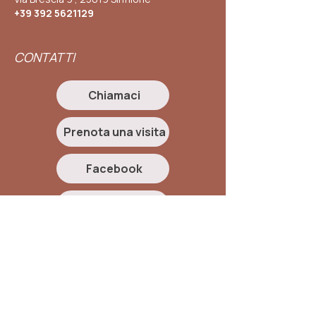
+39 392 5621129
CONTATTI
Chiamaci
Prenota una visita
Facebook
Instagram
RICHIEDI INFORMAZIONI
Nome e Cognome
*