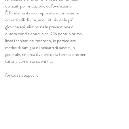
utilizzati per l'induzione dell'ovulazione.
È fondamentale comprendere come sani e 
corretti stili di vita, acquisiti sin dalla più 
giovane età, aiutino nella prevenzione di 
questa condizione clinica. Ciò pone in prima 
linea i sanitari del territorio, in particolare i 
medici di famiglia e i pediatri di base e, in 
generale, rimarca il valore della formazione per 
tutta la comunità scientifica.
fonte: salute.gov.it