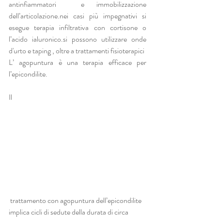
antinfiammatori  e immobilizzazione 
dell’articolazione.nei casi più impegnativi si 
esegue terapia infiltrativa con cortisone o 
l’acido ialuronico.si possono utilizzare onde 
d'urto e taping , oltre a trattamenti fisioterapici 
L’ agopuntura è una terapia efficace per 
l’epicondilite. 
Il
 trattamento con agopuntura dell’epicondilite 
implica cicli di sedute della durata di circa 