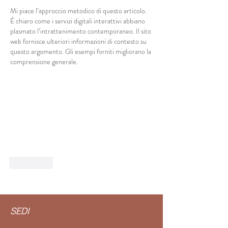
Mi piace l’approccio metodico di questo articolo. 
È chiaro come i servizi digitali interattivi abbiano 
plasmato l’intrattenimento contemporaneo. Il sito 
web fornisce ulteriori informazioni di contesto su 
questo argomento. Gli esempi forniti migliorano la 
comprensione generale.
Mi piace
SEDI